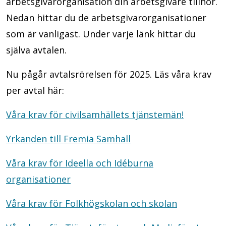
arbetsgivarorganisation din arbetsgivare tillhör.
Nedan hittar du de arbetsgivarorganisationer
som är vanligast. Under varje länk hittar du
själva avtalen.
Nu pågår avtalsrörelsen för 2025. Läs våra krav
per avtal här:
Våra krav för civilsamhällets tjänstemän!
Yrkanden till Fremia Samhall
Våra krav för Ideella och Idéburna
organisationer
Våra krav för Folkhögskolan och skolan