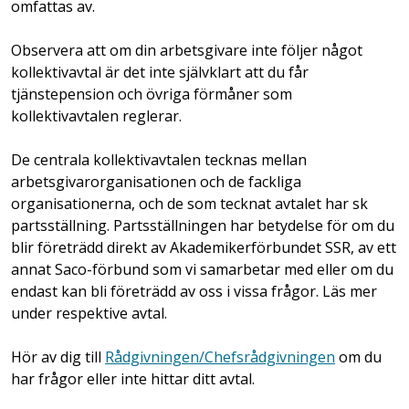
omfattas av.
Observera att om din arbetsgivare inte följer något
kollektivavtal är det inte självklart att du får
tjänstepension och övriga förmåner som
kollektivavtalen reglerar.
De centrala kollektivavtalen tecknas mellan
arbetsgivarorganisationen och de fackliga
organisationerna, och de som tecknat avtalet har sk
partsställning. Partsställningen har betydelse för om du
blir företrädd direkt av Akademikerförbundet SSR, av ett
annat Saco-förbund som vi samarbetar med eller om du
endast kan bli företrädd av oss i vissa frågor. Läs mer
under respektive avtal.
Hör av dig till
Rådgivningen/Chefsrådgivningen
om du
har frågor eller inte hittar ditt avtal.