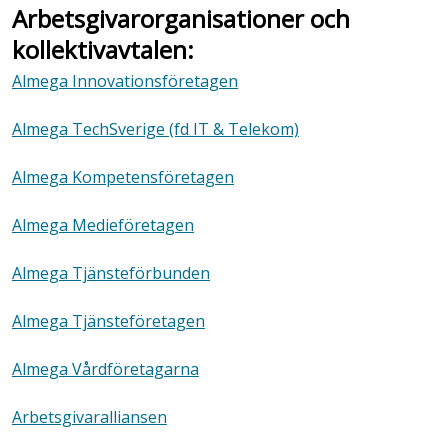
Arbetsgivarorganisationer och
kollektivavtalen:
Almega Innovationsföretagen
Almega TechSverige (fd IT & Telekom)
Almega Kompetensföretagen
Almega Medieföretagen
Almega Tjänsteförbunden
Almega Tjänsteföretagen
Almega Vårdföretagarna
Arbetsgivaralliansen