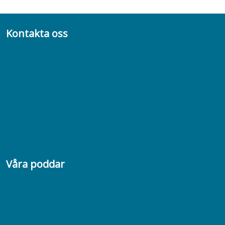
Kontakta oss
Bli medlem
Kontakta oss
08-617 44 00
Box 128 00, 112 96 Stockholm
Jobba hos oss
Presskontakt
Våra poddar
Chefspodden
Samhällsekonomiska podden
Samhällsvetarpodden