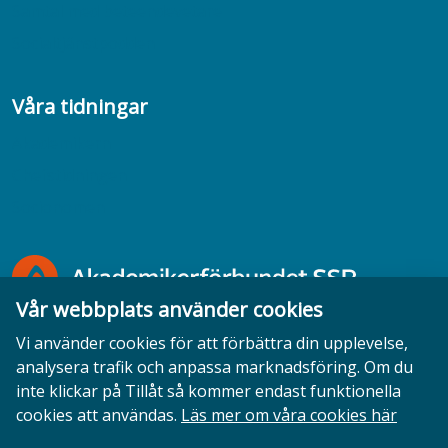
Samtal med beteendevetare
Socialtjänstpodden
Våra tidningar
Akademikern
Chefstidningen
Socionomen
Vår webbplats använder cookies
Vi använder cookies för att förbättra din upplevelse,
analysera trafik och anpassa marknadsföring. Om du
inte klickar på Tillåt så kommer endast funktionella
Opinion
English
Personuppgifter
Cookies
cookies att användas.
Läs mer om våra cookies här