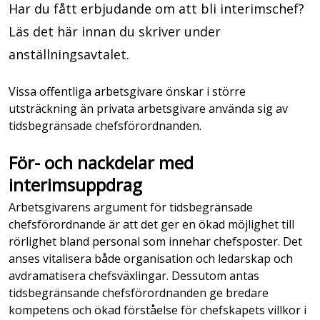
Har du fått erbjudande om att bli interimschef?
Läs det här innan du skriver under
anställningsavtalet.
Vissa offentliga arbetsgivare önskar i större
utsträckning än privata arbetsgivare använda sig av
tidsbegränsade chefsförordnanden.
För- och nackdelar med
interimsuppdrag
Arbetsgivarens argument för tidsbegränsade
chefsförordnande är att det ger en ökad möjlighet till
rörlighet bland personal som innehar chefsposter. Det
anses vitalisera både organisation och ledarskap och
avdramatisera chefsväxlingar. Dessutom antas
tidsbegränsande chefsförordnanden ge bredare
kompetens och ökad förståelse för chefskapets villkor i