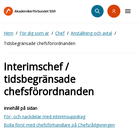
Hoppa
till
huvudinnehåll
Hem
För dig som är
Chef
Anställning och avtal
Tidsbegränsade chefsförordnanden
Interimschef /
tidsbegränsade
chefsförordnanden
Innehåll på sidan
För- och nackdelar med interimsuppdrag
Bolla först med chefsförhandlare på Chefsrådgivningen