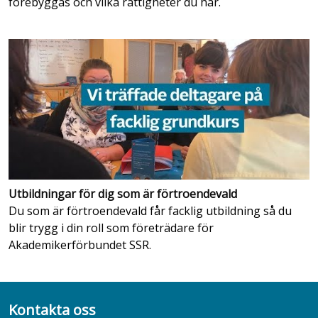
förebyggas och vilka rättigheter du har.
Utbildningar för dig som är förtroendevald
Du som är förtroendevald får facklig utbildning så du
blir trygg i din roll som företrädare för
Akademikerförbundet SSR.
Kontakta oss