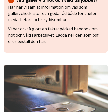
Vad gäller vid hot och våld på jobbet?
Här har vi samlat information om vad som
gäller, checklistor och goda råd både för chefer,
medarbetare och skyddsombud.
Vi har också gjort en faktaspäckad handbok om
hot och våld i arbetslivet. Ladda ner den som pdf
eller beställ den här.