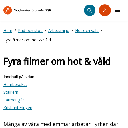
Hoppa
till
huvudinnehåll
Hem
Råd och stöd
Arbetsmiljö
Hot och våld
Fyra filmer om hot & våld
Fyra filmer om hot & våld
Innehåll på sidan
Hembesöket
Stalkern
Larmet går
Krishanteringen
Många av våra medlemmar arbetar i yrken där