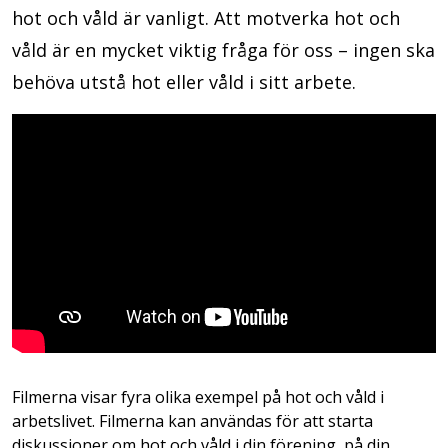
hot och våld är vanligt. Att motverka hot och
våld är en mycket viktig fråga för oss – ingen ska
behöva utstå hot eller våld i sitt arbete.
Filmerna visar fyra olika exempel på hot och våld i
arbetslivet. Filmerna kan användas för att starta
diskussioner om hot och våld i din förening, på din