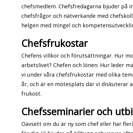
chefsmedlem. Chefsfredagarna bjuder på in
chefsfrågor och nätverkande med chefskoll
helgen med mingel och kompetensutveckli
Chefsfrukostar
Chefens villkor och förutsättningar. Hur mot
arbetslivet? Chefen och lönen. Hur leder m
vi under våra chefsfrukostar med olika tem
år, och är en mötesplats där vi diskuterar 
frukost.
Chefsseminarier och utbi
Oavsett om du är ny som chef eller har fle