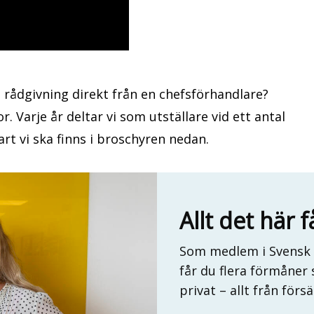
å rådgivning direkt från en chefsförhandlare?
. Varje år deltar vi som utställare vid ett antal
rt vi ska finns i broschyren nedan.
Allt det här
Som medlem i Svensk 
får du flera förmåner 
privat – allt från försä