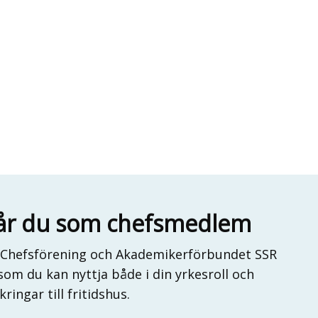
 får du som chefsmedlem
Chefsförening och Akademikerförbundet SSR
som du kan nyttja både i din yrkesroll och
kringar till fritidshus.