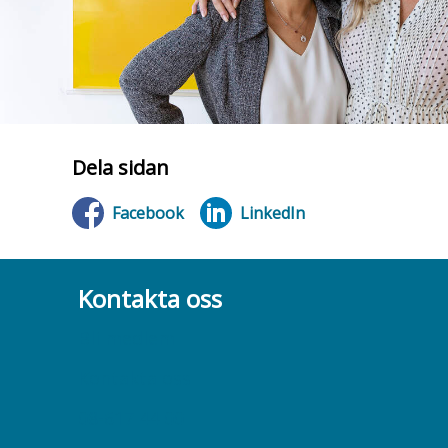
Dela sidan
Facebook
LinkedIn
Kontakta oss
Bli medlem
Kontakta oss
08-617 44 00