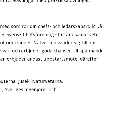
ftast föreläsningar med praktiska övningar.
 med som rör din chefs- och ledarskapsroll? Då
dig. Svensk Chefsförening startar i samarbete
 om i landet. Nätverken vänder sig till dig
var, och erbjuder goda chanser till spännande
den erbjuder endast uppstartsmöte, därefter
uterna, Jusek, Naturvetarna,
r, Sveriges Ingenjörer och