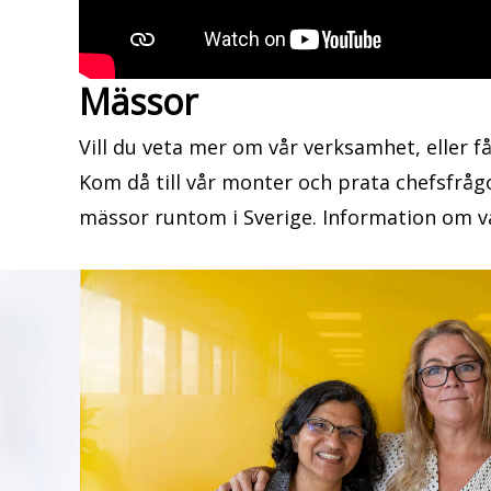
Mässor
Vill du veta mer om vår verksamhet, eller f
Kom då till vår monter och prata chefsfrågor
mässor runtom i Sverige. Information om va