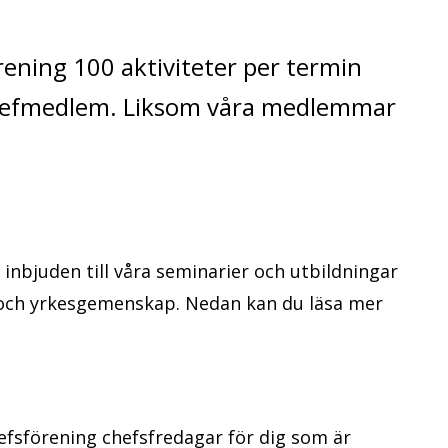
ening 100 aktiviteter per termin
 chefmedlem. Liksom våra medlemmar
.
inbjuden till våra seminarier och utbildningar
e och yrkesgemenskap. Nedan kan du läsa mer
efsförening chefsfredagar för dig som är