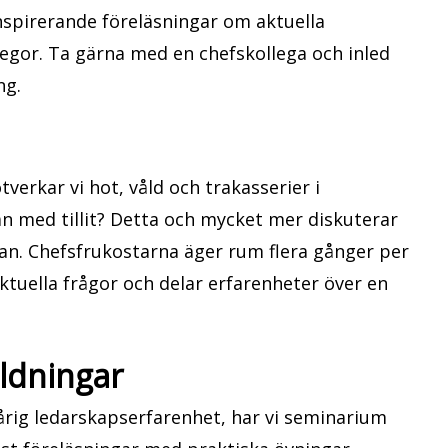
spirerande föreläsningar om aktuella
egor. Ta gärna med en chefskollega och inled
ng.
verkar vi hot, våld och trakasserier i
an med tillit? Detta och mycket mer diskuterar
an. Chefsfrukostarna äger rum flera gånger per
aktuella frågor och delar erfarenheter över en
ldningar
rårig ledarskapserfarenhet, har vi seminarium