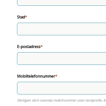
Stad
E-postadress
Address
Gatuadress
Mobiltelefonnummer
Postnummer
Vänligen skriv svenska mobilnummer utan landprefix, bi