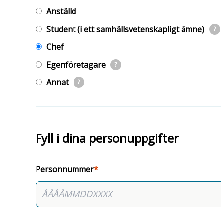
Anställd
Student (i ett samhällsvetenskapligt ämne)
?
Chef
Egenföretagare
?
Annat
?
Fyll i dina personuppgifter
Personnummer