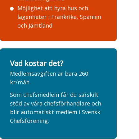
Möjlighet att hyra hus och
lägenheter i Frankrike, Spanien
och Jämtland
Vad kostar det?
Medlemsavgiften är bara 260
kr/mån.
Som chefsmedlem får du särskilt
stöd av våra chefsförhandlare och
blir automatiskt medlem i Svensk
Chefsförening.