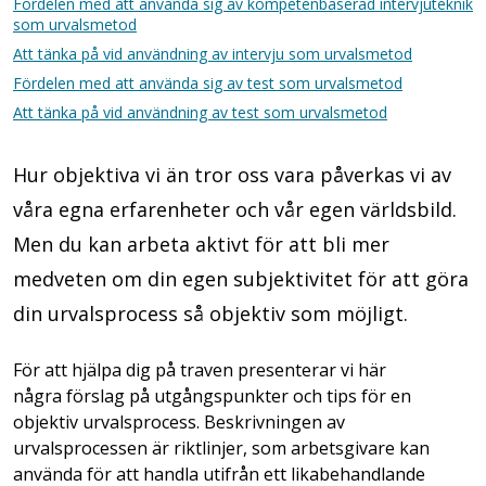
Fördelen med att använda sig av kompetenbaserad intervjuteknik
som urvalsmetod
Att tänka på vid användning av intervju som urvalsmetod
Fördelen med att använda sig av test som urvalsmetod
Att tänka på vid användning av test som urvalsmetod
Hur objektiva vi än tror oss vara påverkas vi av
våra egna erfarenheter och vår egen världsbild.
Men du kan arbeta aktivt för att bli mer
medveten om din egen subjektivitet för att göra
din urvalsprocess så objektiv som möjligt.
För att hjälpa dig på traven presenterar vi här
några förslag på utgångspunkter och tips för en
objektiv urvalsprocess. Beskrivningen av
urvalsprocessen är riktlinjer, som arbetsgivare kan
använda för att handla utifrån ett likabehandlande