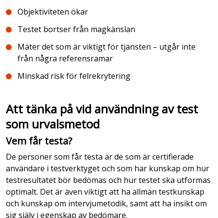
Objektiviteten ökar
Testet bortser från magkänslan
Mäter det som är viktigt för tjänsten – utgår inte
från några referensramar
Minskad risk för felrekrytering
Att tänka på vid användning av test
som urvalsmetod
Vem får testa?
De personer som får testa är de som är certifierade
användare i testverktyget och som har kunskap om hur
testresultatet bör bedömas och hur testet ska utformas
optimalt. Det är även viktigt att ha allmän testkunskap
och kunskap om intervjumetodik, samt att ha insikt om
sig själv i egenskap av bedömare.