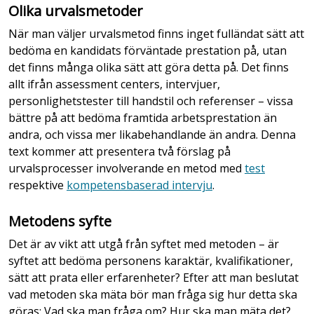
Olika urvalsmetoder
När man väljer urvalsmetod finns inget fulländat sätt att
bedöma en kandidats förväntade prestation på, utan
det finns många olika sätt att göra detta på. Det finns
allt ifrån assessment centers, intervjuer,
personlighetstester till handstil och referenser – vissa
bättre på att bedöma framtida arbetsprestation än
andra, och vissa mer likabehandlande än andra. Denna
text kommer att presentera två förslag på
urvalsprocesser involverande en metod med
test
respektive
kompetensbaserad intervju
.
Metodens syfte
Det är av vikt att utgå från syftet med metoden – är
syftet att bedöma personens karaktär, kvalifikationer,
sätt att prata eller erfarenheter? Efter att man beslutat
vad metoden ska mäta bör man fråga sig hur detta ska
göras; Vad ska man fråga om? Hur ska man mäta det?