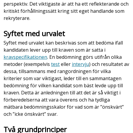
perspektiv. Det viktigaste är att ha ett reflekterande och
kritiskt förhållningssätt kring sitt eget handlande som
rekryterare.
Syftet med urvalet
Syftet med urvalet kan beskrivas som att bedöma ifall
kandidaten lever upp till kraven som är satta i
kravspecifikationen
. En bedömning görs utifrån olika
metoder (exempelvis
test
eller
intervju
) och resultatet av
dessa, tillsammans med rangordningen för vilka
kriterier som var viktigast, leder till en sammantagen
bedömning för vilken kandidat som bäst levde upp till
kraven. Detta är anledningen till att det är så viktigt i
förberedelserna att vara överens och ha tydliga
mätbara bedömningsskalor för vad som är ”önskvärt”
och ”icke önskvärt” svar.
Två grundprinciper