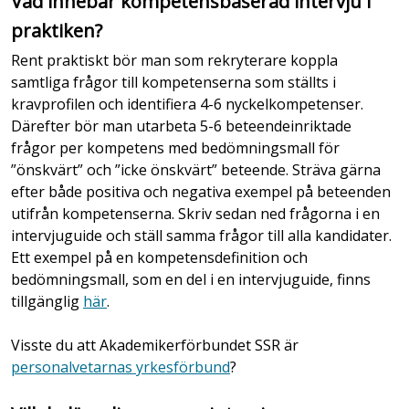
Vad innebär kompetensbaserad intervju i
praktiken?
Rent praktiskt bör man som rekryterare koppla
samtliga frågor till kompetenserna som ställts i
kravprofilen och identifiera 4-6 nyckelkompetenser.
Därefter bör man utarbeta 5-6 beteendeinriktade
frågor per kompetens med bedömningsmall för
”önskvärt” och ”icke önskvärt” beteende. Sträva gärna
efter både positiva och negativa exempel på beteenden
utifrån kompetenserna. Skriv sedan ned frågorna i en
intervjuguide och ställ samma frågor till alla kandidater.
Ett exempel på en kompetensdefinition och
bedömningsmall, som en del i en intervjuguide, finns
tillgänglig
här
.
Visste du att Akademikerförbundet SSR är
personalvetarnas yrkesförbund
?