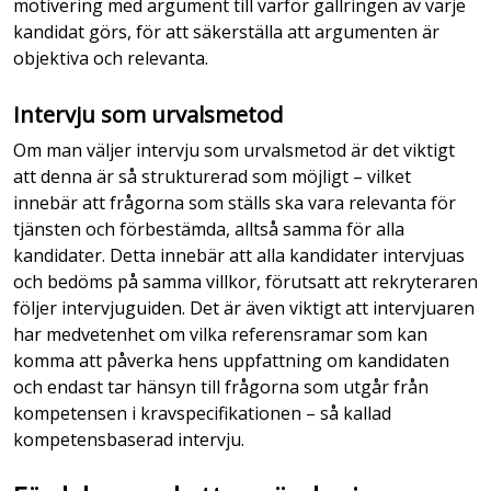
motivering med argument till varför gallringen av varje
kandidat görs, för att säkerställa att argumenten är
objektiva och relevanta.
Intervju som urvalsmetod
Om man väljer intervju som urvalsmetod är det viktigt
att denna är så strukturerad som möjligt – vilket
innebär att frågorna som ställs ska vara relevanta för
tjänsten och förbestämda, alltså samma för alla
kandidater. Detta innebär att alla kandidater intervjuas
och bedöms på samma villkor, förutsatt att rekryteraren
följer intervjuguiden. Det är även viktigt att intervjuaren
har medvetenhet om vilka referensramar som kan
komma att påverka hens uppfattning om kandidaten
och endast tar hänsyn till frågorna som utgår från
kompetensen i kravspecifikationen – så kallad
kompetensbaserad intervju.