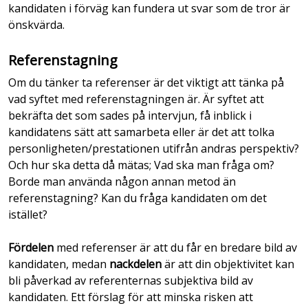
kandidaten i förväg kan fundera ut svar som de tror är
önskvärda.
Referenstagning
Om du tänker ta referenser är det viktigt att tänka på
vad syftet med referenstagningen är. Är syftet att
bekräfta det som sades på intervjun, få inblick i
kandidatens sätt att samarbeta eller är det att tolka
personligheten/prestationen utifrån andras perspektiv?
Och hur ska detta då mätas; Vad ska man fråga om?
Borde man använda någon annan metod än
referenstagning? Kan du fråga kandidaten om det
istället?
Fördelen
med referenser är att du får en bredare bild av
kandidaten, medan
nackdelen
är att din objektivitet kan
bli påverkad av referenternas subjektiva bild av
kandidaten. Ett förslag för att minska risken att