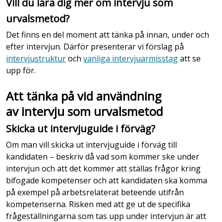
Vill du lära dig mer om intervju som
urvalsmetod?
Det finns en del moment att tänka på innan, under och
efter intervjun. Därför presenterar vi förslag på
intervjustruktur
och
vanliga intervjuarmisstag
att se
upp för.
Att tänka på vid användning
av intervju som urvalsmetod
Skicka ut intervjuguide i förväg?
Om man vill skicka ut intervjuguide i förväg till
kandidaten – beskriv då vad som kommer ske under
intervjun och att det kommer att ställas frågor kring
bifogade kompetenser och att kandidaten ska komma
på exempel på arbetsrelaterat beteende utifrån
kompetenserna. Risken med att ge ut de specifika
frågeställningarna som tas upp under intervjun är att