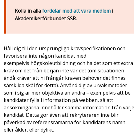
Kolla in alla
fördelar med att vara medlem
i
Akademikerförbundet SSR.
Håll dig till den ursprungliga kravspecifikationen och
favorisera inte någon kandidat med
exempelvis högskoleutbildning och ha det som ett extra
krav om det från början inte var det (om situationen
ändå kräver att ni frångår kraven behöver det finnas
särskilda skäl för detta). Använd dig av urvalsmetoder
som i sig är mer objektiva än andra – exempelvis att be
kandidater fylla i information på webben, så att
ansökningarna innehåller samma information från varje
kandidat. Detta gör även att rekryteraren inte blir
påverkad av referensramarna för kandidatens namn
eller ålder, eller dylikt.