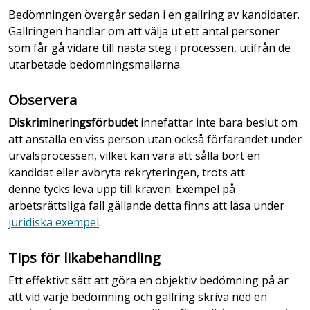
Bedömningen övergår sedan i en gallring av kandidater.
Gallringen handlar om att välja ut ett antal personer
som får gå vidare till nästa steg i processen, utifrån de
utarbetade bedömningsmallarna.
Observera
Diskrimineringsförbudet
innefattar inte bara beslut om
att anställa en viss person utan också förfarandet under
urvalsprocessen, vilket kan vara att sålla bort en
kandidat eller avbryta rekryteringen, trots att
denne tycks leva upp till kraven. Exempel på
arbetsrättsliga fall gällande detta finns att läsa under
juridiska exempel
.
Tips för likabehandling
Ett effektivt sätt att göra en objektiv bedömning på är
att vid varje bedömning och gallring skriva ned en