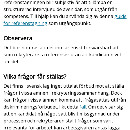
referenstagningen blir subjektiv är att tillämpa en
strukturerad intervjuguide även där, som utgår från
kompetens. Till hjälp kan du använda dig av denna
guide
för referenstagning
som utgångspunkt.
Observera
Det bör noteras att det inte är etiskt försvarsbart att
som rekryterare ta referenser utan att kandidaten vet
om det.
Vilka frågor får ställas?
Det finns i svensk lag inget uttalat förbud mot att ställa
frågor i vissa ämnen i rekryteringssammanhang. Dock
kan frågor i vissa ämnen komma att ifrågasättas utifrån
diskrimineringsförbudet, likt detta
fall
. Om det visar sig
att en kandidat på något sätt blivit missgynnad under
processen och rekryteraren ställt frågor som varit
irrelevanta för arbetet kan arbetsgivaren antas lägga