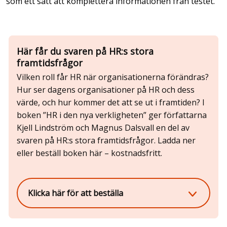
som ett sätt att komplettera informationen från testet.
Här får du svaren på HR:s stora
framtidsfrågor
Vilken roll får HR när organisationerna förändras?
Hur ser dagens organisationer på HR och dess
värde, och hur kommer det att se ut i framtiden? I
boken ”HR i den nya verkligheten” ger författarna
Kjell Lindström och Magnus Dalsvall en del av
svaren på HR:s stora framtidsfrågor. Ladda ner
eller beställ boken här – kostnadsfritt.
Klicka här för att beställa