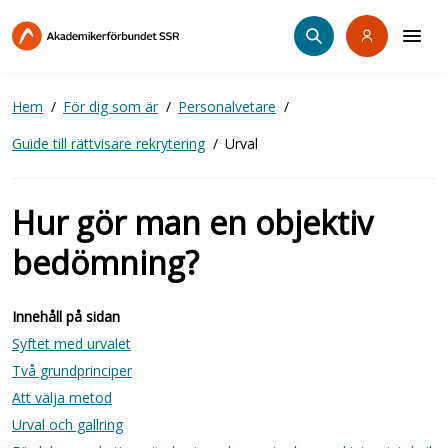
Hoppa
till
huvudinnehåll
Hem
För dig som är
Personalvetare
Guide till rättvisare rekrytering
Urval
Hur gör man en objektiv
bedömning?
Innehåll på sidan
Syftet med urvalet
Två grundprinciper
Att välja metod
Urval och gallring