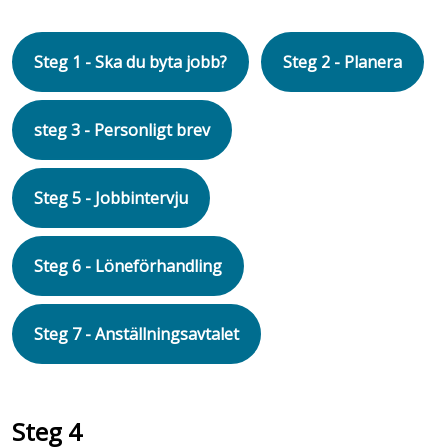
Steg 1 - Ska du byta jobb?
Steg 2 - Planera
steg 3 - Personligt brev
Steg 5 - Jobbintervju
Steg 6 - Löneförhandling
Steg 7 - Anställningsavtalet
Steg 4