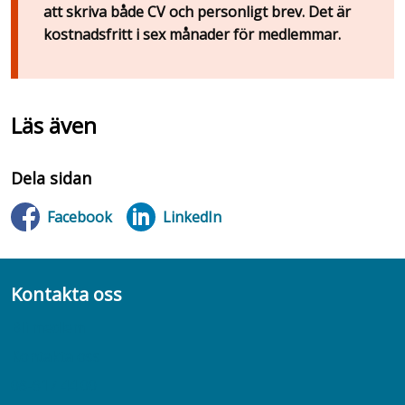
att skriva både CV och personligt brev. Det är
kostnadsfritt i sex månader för medlemmar.
Läs även
Dela sidan
Facebook
LinkedIn
Kontakta oss
Bli medlem
Kontakta oss
08-617 44 00