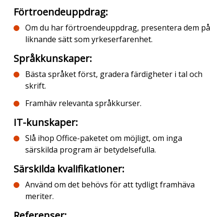
Förtroendeuppdrag
:
Om du har förtroendeuppdrag, presentera dem på
liknande sätt som yrkeserfarenhet.
Språkkunskaper
:
Bästa språket först, gradera färdigheter i tal och
skrift.
Framhäv relevanta språkkurser.
IT-kunskaper
:
Slå ihop Office-paketet om möjligt, om inga
särskilda program är betydelsefulla.
Särskilda kvalifikationer
:
Använd om det behövs för att tydligt framhäva
meriter.
Referenser
: