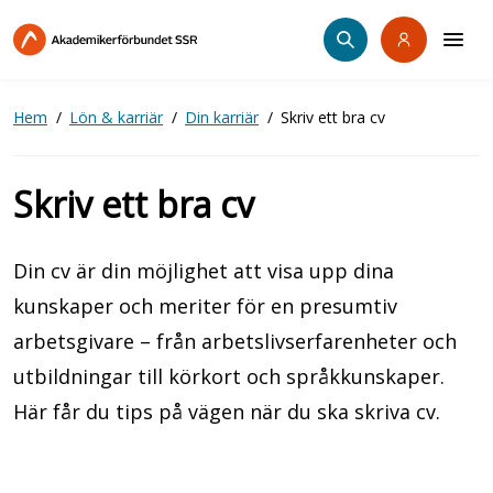
Hoppa
till
huvudinnehåll
Hem
Lön & karriär
Din karriär
Skriv ett bra cv
Skriv ett bra cv
Din cv är din möjlighet att visa upp dina
kunskaper och meriter för en presumtiv
arbetsgivare – från arbetslivserfarenheter och
utbildningar till körkort och språkkunskaper.
Här får du tips på vägen när du ska skriva cv.