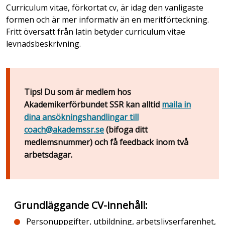
Curriculum vitae, förkortat cv, är idag den vanligaste
formen och är mer informativ än en meritförteckning.
Fritt översatt från latin betyder curriculum vitae
levnadsbeskrivning.
Tips!
Du som är medlem hos
Akademikerförbundet SSR kan alltid
maila in
dina ansökningshandlingar till
coach@akademssr.se
(bifoga ditt
medlemsnummer) och få feedback inom två
arbetsdagar.
Grundläggande CV-innehåll
:
Personuppgifter, utbildning, arbetslivserfarenhet,