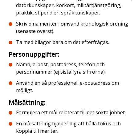
datorkunskaper, körkort, militärtjänstgöring,
praktik, stipendier, språkkunskaper.
Skriv dina meriter i omvänd kronologisk ordning
(senaste överst).
Ta med bilagor bara om det efterfrågas.
Personuppgifter
:
Namn, e-post, postadress, telefon och
personnummer (ej sista fyra siffrorna).
Använd en så professionell e-postadress om
möjligt.
Målsättning
:
Formulera ett mål relaterat till det sökta jobbet.
En målsättning hjälper dig att hålla fokus och
koppla till meriter.