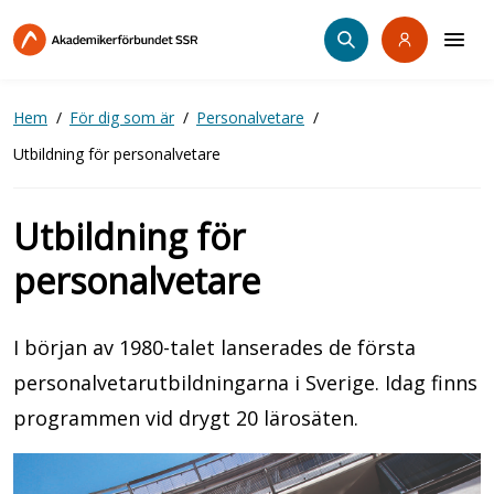
Hoppa
till
huvudinnehåll
Hem
För dig som är
Personalvetare
Utbildning för personalvetare
Utbildning för
personalvetare
I början av 1980-talet lanserades de första
personalvetarutbildningarna i Sverige. Idag finns
programmen vid drygt 20 lärosäten.