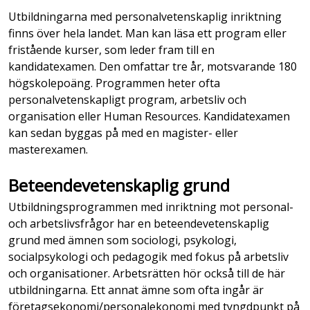
Utbildningarna med personalvetenskaplig inriktning
finns över hela landet. Man kan läsa ett program eller
fristående kurser, som leder fram till en
kandidatexamen. Den omfattar tre år, motsvarande 180
högskolepoäng. Programmen heter ofta
personalvetenskapligt program, arbetsliv och
organisation eller Human Resources. Kandidatexamen
kan sedan byggas på med en magister- eller
masterexamen.
Beteendevetenskaplig grund
Utbildningsprogrammen med inriktning mot personal-
och arbetslivsfrågor har en beteendevetenskaplig
grund med ämnen som sociologi, psykologi,
socialpsykologi och pedagogik med fokus på arbetsliv
och organisationer. Arbetsrätten hör också till de här
utbildningarna. Ett annat ämne som ofta ingår är
företagsekonomi/personalekonomi med tyngdpunkt på