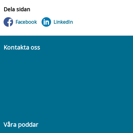
Dela sidan
Facebook
LinkedIn
Kontakta oss
Bli medlem
Kontakta oss
08-617 44 00
Box 128 00, 112 96 Stockholm
Jobba hos oss
Presskontakt
Våra poddar