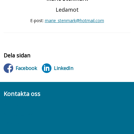
Ledamot
E-post:
marie_stenmark@hotmail.com
Dela sidan
Facebook
LinkedIn
Kontakta oss
Bli medlem
Kontakta oss
08-617 44 00
Box 128 00, 112 96 Stockholm