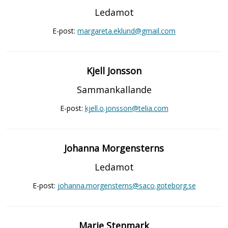
Ledamot
E-post:
margareta.eklund@gmail.com
Kjell Jonsson
Sammankallande
E-post:
kjell.o.jonsson@telia.com
Johanna Morgensterns
Ledamot
E-post:
johanna.morgensterns@saco.goteborg.se
Marie Stenmark