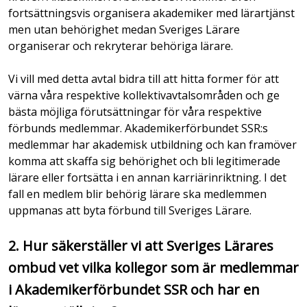
fortsättningsvis organisera akademiker med lärartjänst
men utan behörighet medan Sveriges Lärare
organiserar och rekryterar behöriga lärare.
Vi vill med detta avtal bidra till att hitta former för att
värna våra respektive kollektivavtalsområden och ge
bästa möjliga förutsättningar för våra respektive
förbunds medlemmar. Akademikerförbundet SSR:s
medlemmar har akademisk utbildning och kan framöver
komma att skaffa sig behörighet och bli legitimerade
lärare eller fortsätta i en annan karriärinriktning. I det
fall en medlem blir behörig lärare ska medlemmen
uppmanas att byta förbund till Sveriges Lärare.
2. Hur säkerställer vi att Sveriges Lärares
ombud vet vilka kollegor som är medlemmar
i Akademikerförbundet SSR och har en