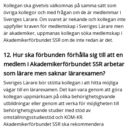
Kollegan ska givetvis välkomnas på samma sätt som
övriga kollegor och med frågan om de är medlemmar i
Sveriges Lärare. Om svaret är nekande och kollegan inte
uppfyller kraven för medlemskap i Sveriges Lärare men
är akademiker, uppmanas kollegan söka medlemskap i
Akademikerförbundet SSR om de inte redan är det.
12. Hur ska förbunden förhålla sig till att en
medlem i Akademikerförbundet SSR arbetar
som lärare men saknar lärarexamen?
Sveriges Lärare bör stötta kollegan i att hitta möjliga
vägar till en lärarexamen. Det kan vara genom att göra
kollegan uppmärksam på olika behörighetsgivande
utbildningar eller genom att verka för möjligheten till
behörighetsgivande studier med stöd av
omställningsstudiestöd och KOM-KR.
Akademikerförbundet SSR ska rekommendera