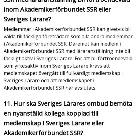
inom Akademikerförbundet SSR eller
Sveriges Lärare?
Medlemmar i Akademikerförbundet SSR kan givetvis bli
valda till fackliga företrädare som alla andra medlemmar
i Akademikerförbundet SSR. Däremot kan medlem i
Akademikerförbundet SSR med läraranställning inte bli
fackligt aktiv i Sveriges Lärare. För att bli förtroendevald
som yrkesaktiv inom Sveriges Lärare krävs att
medlemskapet övergått till fullvärdigt medlemskap i
Sveriges Lärare och att medlemskapet i
Akademikerförbundet SSR har avslutats.
11. Hur ska Sveriges Lärares ombud bemöta
en nyanställd kollega kopplad till
medlemskap i Sveriges Lärare eller
Akademikerförbundet SSR?