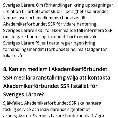
Sveriges Lärare. Om förhandlingen kring uppsägningar
i relation till arbetsbrist slutar i oenighet ska ärendet
lämnas över och medlemmen hänvisas till
Akademikerförbundet SSR för vidare hantering.
Sveriges Lärare ska i förekommande fall informera SSR
om tidigare hantering i ärendet. Förtroendevald i
Sveriges Lärare följer i detta regleringen kring
förhandlingsmandat i förbundets normalstadgar för
lokal nivå.
8. Kan en medlem i Akademikerförbundet
SSR med läraranställning välja att kontakta
Akademikerförbundet SSR i stället för
Sveriges Lärare?
Självfallet, Akademikerförbundet SSR ska hantera
facklig service och individärenden gentemot
arbetsgivaren. Sveriges Lärare hanterar alla frågor