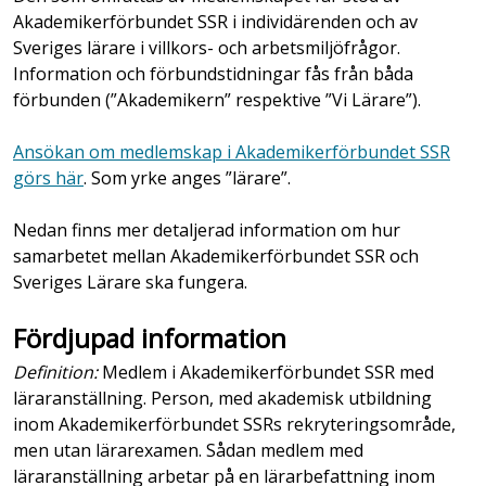
Akademikerförbundet SSR i individärenden och av
Sveriges lärare i villkors- och arbetsmiljöfrågor.
Information och förbundstidningar fås från båda
förbunden (”Akademikern” respektive ”Vi Lärare”).
Ansökan om medlemskap i Akademikerförbundet SSR
görs här
. Som yrke anges ”lärare”.
Nedan finns mer detaljerad information om hur
samarbetet mellan Akademikerförbundet SSR och
Sveriges Lärare ska fungera.
Fördjupad information
Definition:
Medlem i Akademikerförbundet SSR med
läraranställning. Person, med akademisk utbildning
inom Akademikerförbundet SSRs rekryteringsområde,
men utan lärarexamen. Sådan medlem med
läraranställning arbetar på en lärarbefattning inom