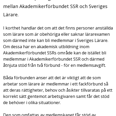
mellan Akademikerförbundet SSR och Sveriges
Lärare.
I korthet handlar det om att det finns personer anställda
som lärare som är obehöriga eller saknar lärarexamen
som därmed inte kan bli medlemmar i Sveriges Lärare.
Om dessa har en akademisk utbildning inom
Akademikerförbundet SSRs område kan de istället bli
medlemmar i Akademikerförbundet SSR och därmed
åtnjuta stöd från två förbund - för en medlemsavgift.
Båda förbunden anser att det är viktigt att de som
arbetar som lärare är medlemmar i ett fackförbund så
att deras rättigheter, behov och åsikter tillvaratas på ett
korrekt sätt gentemot arbetsgivaren samt får det stöd
de behöver i olika situationer.
Den som omfattas av medlemskapet får stöd av