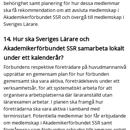
behörighet samt planering för hur dessa medlemmar
ska få rekommendation om att avsluta medlemskap i
Akademikerförbundet SSR och övergå till medlemskap i
Sveriges Lärare.
14. Hur ska Sveriges Lärare och
Akademikerförbundet SSR samarbeta lokalt
under ett kalenderår?
Förbundens respektive företrädare på huvudmannanivå
upprättar en gemensam plan för hur förbunden
gemensamt ska vara aktiva, företrädelsevis under ett
verksamhetsår, för att systematiskt arbeta för att
organisera arbetsplatserna där läraranställd utan
lärarexamen arbetar. I planen ska framgå hur
företrädarna ska vara aktiva i samband med
terminsstart. Potentiella medlemmar bör får erbjudande
om medlemskap i Akademikerförbundet SSR samt
förmånerna som förbunden erbjuder tillsammans enligt