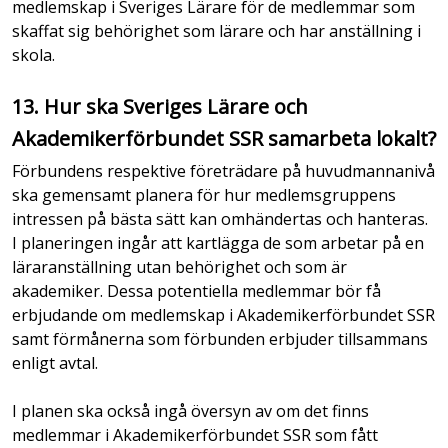
medlemskap i Sveriges Lärare för de medlemmar som
skaffat sig behörighet som lärare och har anställning i
skola.
13. Hur ska Sveriges Lärare och
Akademikerförbundet SSR samarbeta lokalt?
Förbundens respektive företrädare på huvudmannanivå
ska gemensamt planera för hur medlemsgruppens
intressen på bästa sätt kan omhändertas och hanteras.
I planeringen ingår att kartlägga de som arbetar på en
läraranställning utan behörighet och som är
akademiker. Dessa potentiella medlemmar bör få
erbjudande om medlemskap i Akademikerförbundet SSR
samt förmånerna som förbunden erbjuder tillsammans
enligt avtal.
I planen ska också ingå översyn av om det finns
medlemmar i Akademikerförbundet SSR som fått