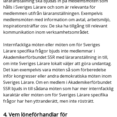
läraranställning ska bjudas in på medlemsmöten som
hålls i Sveriges Lärare och som är relevanta för
medlemmen utifrån läraranställningen. Exempelvis
medlemsmöten med information om avtal, arbetsmiljö,
inspirationsträffar osv. De ska ha tillgång till relevant
kommunikation inom verksamhetsområdet.
Internfackliga möten eller möten om för Sveriges
Lärare specifika frågor bjuds inte medlemmar i
Akademikerförbundet SSR med läraranställning in till,
om inte Sveriges Lärare lokalt väljer att göra undantag.
Det kan exempelvis vara möten så som förberedelse
inför kongresser eller andra demokratiska möten inom
Sveriges Lärare. Om en medlem i Akademikerförbundet
SSR bjuds in till sådana möten som har mer internfacklig
karaktär eller möten om för Sveriges Lärare specifika
frågor har hen yttranderätt, men inte rösträtt.
4. Vem löneförhandlar för