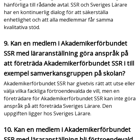
hänförliga till rådande avtal. SSR och Sveriges Lärare
har en kontinuerlig dialog för att säkerställa
enhetlighet och att alla medlemmar får samma
kvalitativa stöd.
9. Kan en medlem i Akademikerförbundet
SSR med läraranställning göra anspråk på
att företräda Akademikerförbundet SSR i till
exempel samverkansgruppen på skolan?
Akademikerförbundet SSR har givetvis rätt att utse eller
välja vilka fackliga förtroendevalda de vill, men en
företrädare för Akademikerförbundet SSR kan inte göra
anspråk på att företräda Sveriges Lärare. Den
uppgiften ligger hos Sveriges Lärare.
10. Kan en medlem i Akademikerförbundet
SSR med läraranställning bli förtroendevald