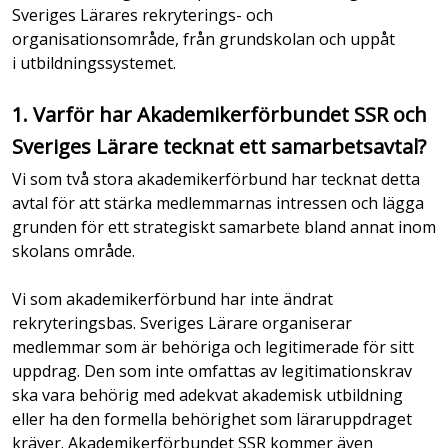
Sveriges Lärares rekryterings- och
organisationsområde, från grundskolan och uppåt
i utbildningssystemet.
1. Varför har Akademikerförbundet SSR och
Sveriges Lärare tecknat ett samarbetsavtal?
Vi som två stora akademikerförbund har tecknat detta
avtal för att stärka medlemmarnas intressen och lägga
grunden för ett strategiskt samarbete bland annat inom
skolans område.
Vi som akademikerförbund har inte ändrat
rekryteringsbas. Sveriges Lärare organiserar
medlemmar som är behöriga och legitimerade för sitt
uppdrag. Den som inte omfattas av legitimationskrav
ska vara behörig med adekvat akademisk utbildning
eller ha den formella behörighet som läraruppdraget
kräver. Akademikerförbundet SSR kommer även