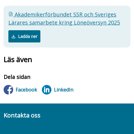
Akademikerförbundet SSR och Sveriges
Lärares samarbete kring Löneöversyn 2025
Ladda ner
Läs även
Dela sidan
Facebook
LinkedIn
Kontakta oss
Bli medlem