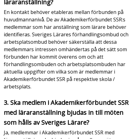
läraranställning?
En kontakt behöver etableras mellan förbunden på
huvudmannanivå. De av Akademikerförbundet SSR:s
medlemmar som har anställning som lärare behöver
identifieras. Sveriges Lärares förhandlingsombud och
arbetsplatsombud behöver säkerställa att dessa
medlemmars intressen omhändertas på det sätt som
förbunden har kommit överens om och att
förhandlingsombuden och arbetsplatsombuden har
aktuella uppgifter om vilka som är medlemmar i
Akademikerförbundet SSR på respektive skola /
arbetsplats.
3. Ska medlem i Akademikerförbundet SSR
med läraranställning bjudas in till möten
som hålls av Sveriges Lärare?
Ja, medlemmar i Akademikerförbundet SSR med