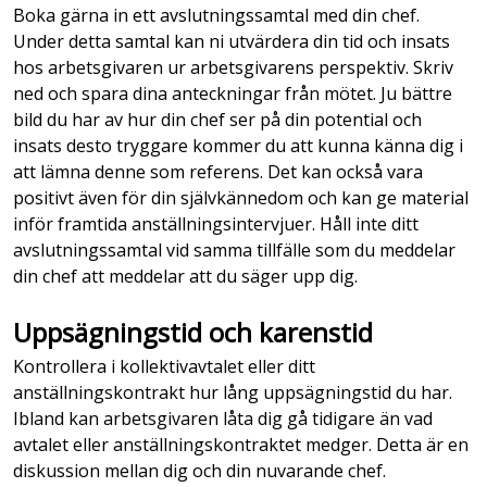
Boka gärna in ett avslutningssamtal med din chef.
Under detta samtal kan ni utvärdera din tid och insats
hos arbetsgivaren ur arbetsgivarens perspektiv. Skriv
ned och spara dina anteckningar från mötet. Ju bättre
bild du har av hur din chef ser på din potential och
insats desto tryggare kommer du att kunna känna dig i
att lämna denne som referens. Det kan också vara
positivt även för din självkännedom och kan ge material
inför framtida anställningsintervjuer. Håll inte ditt
avslutningssamtal vid samma tillfälle som du meddelar
din chef att meddelar att du säger upp dig.
Uppsägningstid och karenstid
Kontrollera i kollektivavtalet eller ditt
anställningskontrakt hur lång uppsägningstid du har.
Ibland kan arbetsgivaren låta dig gå tidigare än vad
avtalet eller anställningskontraktet medger. Detta är en
diskussion mellan dig och din nuvarande chef.