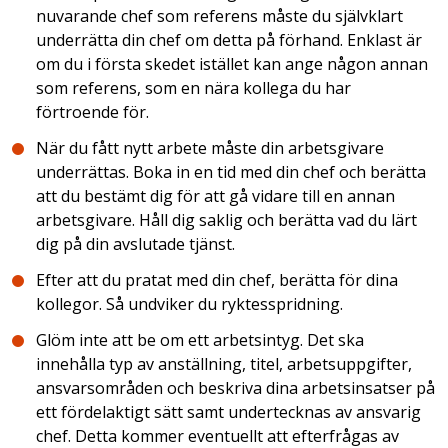
nuvarande chef som referens måste du självklart
underrätta din chef om detta på förhand. Enklast är
om du i första skedet istället kan ange någon annan
som referens, som en nära kollega du har
förtroende för.
När du fått nytt arbete måste din arbetsgivare
underrättas. Boka in en tid med din chef och berätta
att du bestämt dig för att gå vidare till en annan
arbetsgivare. Håll dig saklig och berätta vad du lärt
dig på din avslutade tjänst.
Efter att du pratat med din chef, berätta för dina
kollegor. Så undviker du ryktesspridning.
Glöm inte att be om ett arbetsintyg. Det ska
innehålla typ av anställning, titel, arbetsuppgifter,
ansvarsområden och beskriva dina arbetsinsatser på
ett fördelaktigt sätt samt undertecknas av ansvarig
chef. Detta kommer eventuellt att efterfrågas av