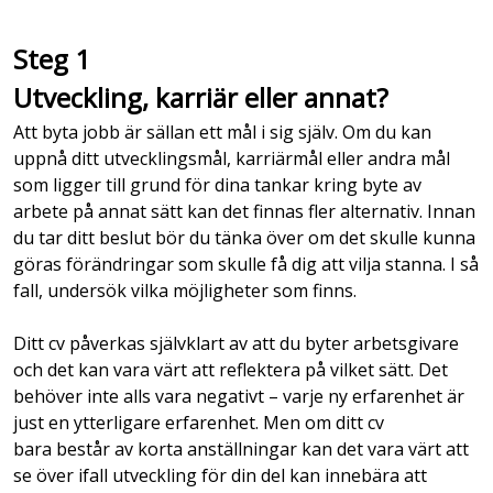
Steg 1
Utveckling, karriär eller annat?
Att byta jobb är sällan ett mål i sig själv. Om du kan
uppnå ditt utvecklingsmål, karriärmål eller andra mål
som ligger till grund för dina tankar kring byte av
arbete på annat sätt kan det finnas fler alternativ. Innan
du tar ditt beslut bör du tänka över om det skulle kunna
göras förändringar som skulle få dig att vilja stanna. I så
fall, undersök vilka möjligheter som finns.
Ditt cv påverkas självklart av att du byter arbetsgivare
och det kan vara värt att reflektera på vilket sätt. Det
behöver inte alls vara negativt – varje ny erfarenhet är
just en ytterligare erfarenhet. Men om ditt cv
bara består av korta anställningar kan det vara värt att
se över ifall utveckling för din del kan innebära att