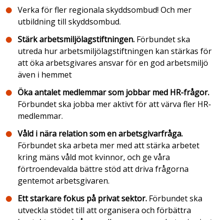
Verka för fler regionala skyddsombud! Och mer
utbildning till skyddsombud.
Stärk arbetsmiljölagstiftningen.
Förbundet ska
utreda hur arbetsmiljölagstiftningen kan stärkas för
att öka arbetsgivares ansvar för en god arbetsmiljö
även i hemmet
Öka antalet medlemmar som jobbar med HR-frågor.
Förbundet ska jobba mer aktivt för att värva fler HR-
medlemmar.
Våld i nära relation som en arbetsgivarfråga.
Förbundet ska arbeta mer med att stärka arbetet
kring mäns våld mot kvinnor, och ge våra
förtroendevalda bättre stöd att driva frågorna
gentemot arbetsgivaren.
Ett starkare fokus på privat sektor.
Förbundet ska
utveckla stödet till att organisera och förbättra