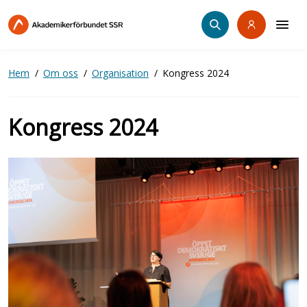
Hoppa
till
huvudinnehåll
Hem
Om oss
Organisation
Kongress 2024
Kongress 2024