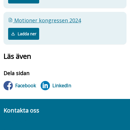
Motioner kongressen 2024
Ladda ner
Läs även
Dela sidan
Facebook
LinkedIn
Kontakta oss
Bli medlem