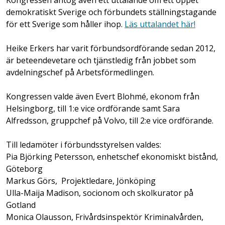
demokratiskt Sverige och förbundets ställningstagande
för ett Sverige som håller ihop.
Läs uttalandet här!
Heike Erkers har varit förbundsordförande sedan 2012,
är beteendevetare och tjänstledig från jobbet som
avdelningschef på Arbetsförmedlingen.
Kongressen valde även Evert Blohmé, ekonom från
Helsingborg, till 1:e vice ordförande samt Sara
Alfredsson, gruppchef på Volvo, till 2:e vice ordförande.
Till ledamöter i förbundsstyrelsen valdes:
Pia Björking Petersson, enhetschef ekonomiskt bistånd,
Göteborg
Markus Görs, Projektledare, Jönköping
Ulla-Maija Madison, socionom och skolkurator på
Gotland
Monica Olausson, Frivårdsinspektör Kriminalvården,