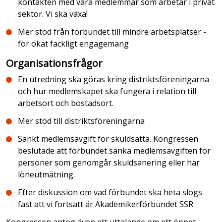
kontakten med våra medlemmar som arbetar i privat
sektor. Vi ska växa!
Mer stöd från förbundet till mindre arbetsplatser -
för ökat fackligt engagemang
Organisationsfrågor
En utredning ska göras kring distriktsföreningarna
och hur medlemskapet ska fungera i relation till
arbetsort och bostadsort.
Mer stöd till distriktsföreningarna
Sänkt medlemsavgift för skuldsatta. Kongressen
beslutade att förbundet sänka medlemsavgiften för
personer som genomgår skuldsanering eller har
löneutmätning.
Efter diskussion om vad förbundet ska heta slogs
fast att vi fortsatt är Akademikerförbundet SSR
Kongressen antog även ett uttalande om ett öppet