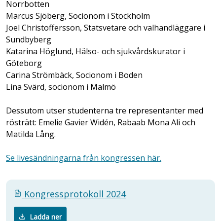
Norrbotten
Marcus Sjöberg, Socionom i Stockholm
Joel Christoffersson, Statsvetare och valhandläggare i
Sundbyberg
Katarina Höglund, Hälso- och sjukvårdskurator i
Göteborg
Carina Strömbäck, Socionom i Boden
Lina Svärd, socionom i Malmö
Dessutom utser studenterna tre representanter med
rösträtt: Emelie Gavier Widén, Rabaab Mona Ali och
Matilda Lång.
Se livesändningarna från kongressen här.
Kongressprotokoll 2024
Ladda ner